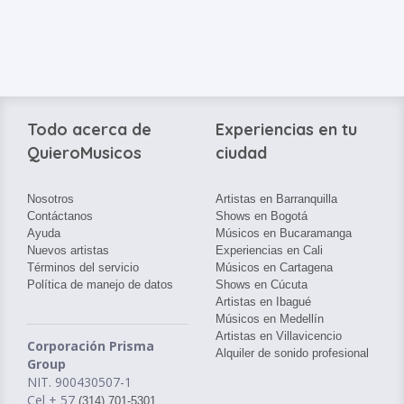
Todo acerca de
Experiencias en tu
QuieroMusicos
ciudad
Nosotros
Artistas en Barranquilla
Contáctanos
Shows en Bogotá
Ayuda
Músicos en Bucaramanga
Nuevos artistas
Experiencias en Cali
Términos del servicio
Músicos en Cartagena
Política de manejo de datos
Shows en Cúcuta
Artistas en Ibagué
Músicos en Medellín
Artistas en Villavicencio
Corporación Prisma
Alquiler de sonido profesional
Group
NIT. 900430507-1
Cel + 57
(314) 701-5301