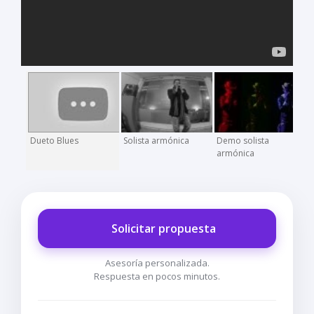
Dueto Blues
Solista armónica
Demo solista
armónica
Solicitar propuesta
Asesoría personalizada.
Respuesta en pocos minutos.