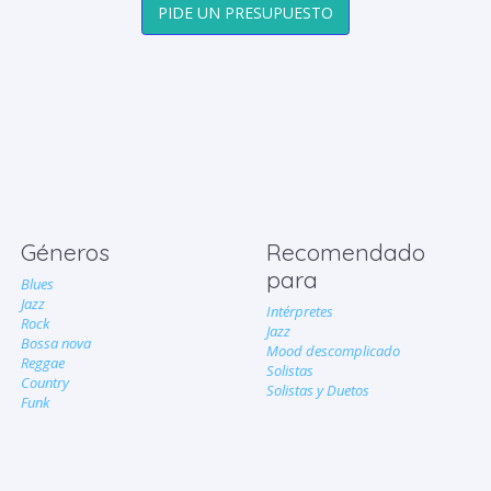
PIDE UN PRESUPUESTO
Géneros
Recomendado
para
Blues
Jazz
Intérpretes
Rock
Jazz
Bossa nova
Mood descomplicado
Reggae
Solistas
Country
Solistas y Duetos
Funk