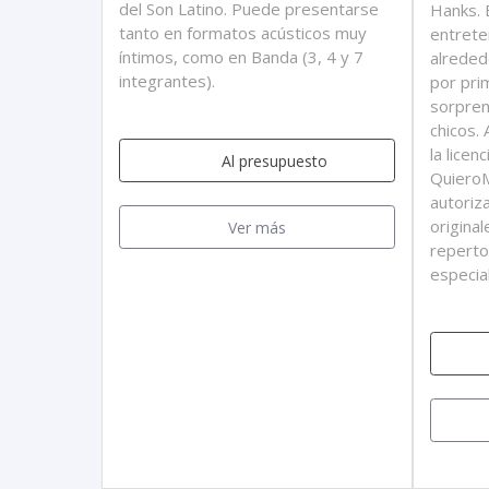
del Son Latino. Puede presentarse
Hanks. 
tanto en formatos acústicos muy
entrete
íntimos, como en Banda (3, 4 y 7
alreded
integrantes).
por pri
sorpren
chicos.
la licen
Al presupuesto
QuieroM
autoriz
original
Ver más
reperto
especia