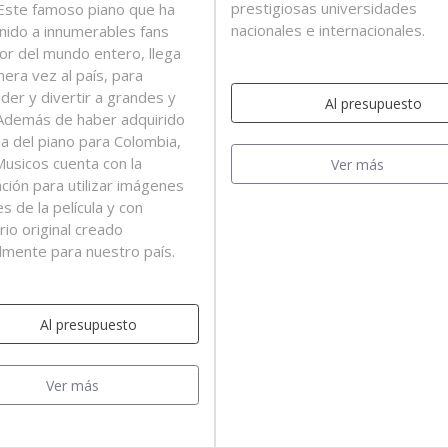
prestigiosas universidades
Este famoso piano que ha
nacionales e internacionales.
nido a innumerables fans
or del mundo entero, llega
mera vez al país, para
der y divertir a grandes y
Al presupuesto
 Además de haber adquirido
cia del piano para Colombia,
usicos cuenta con la
Ver más
ación para utilizar imágenes
es de la película y con
rio original creado
lmente para nuestro país.
Al presupuesto
Ver más