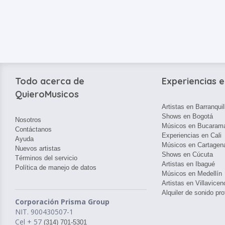
Todo acerca de
Experiencias e
QuieroMusicos
Artistas en Barranquil
Shows en Bogotá
Nosotros
Músicos en Bucaram
Contáctanos
Experiencias en Cali
Ayuda
Músicos en Cartagen
Nuevos artistas
Shows en Cúcuta
Términos del servicio
Artistas en Ibagué
Política de manejo de datos
Músicos en Medellín
Artistas en Villavicen
Alquiler de sonido pro
Corporación Prisma Group
NIT. 900430507-1
Cel + 57
(314) 701-5301