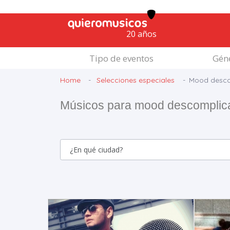
20 años
Tipo de eventos
Géne
Home
Selecciones especiales
Mood desc
Músicos para mood descomplic