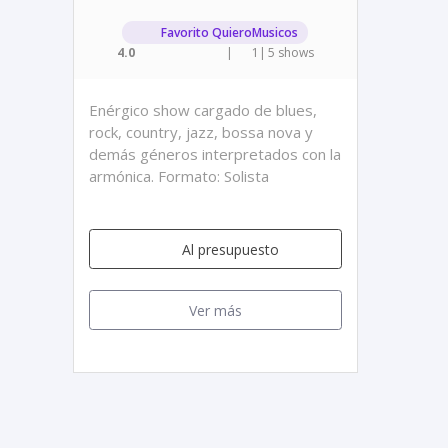
Favorito QuieroMusicos
4.0
|
1
|
5 shows
Enérgico show cargado de blues,
rock, country, jazz, bossa nova y
demás géneros interpretados con la
armónica. Formato: Solista
Al presupuesto
Ver más