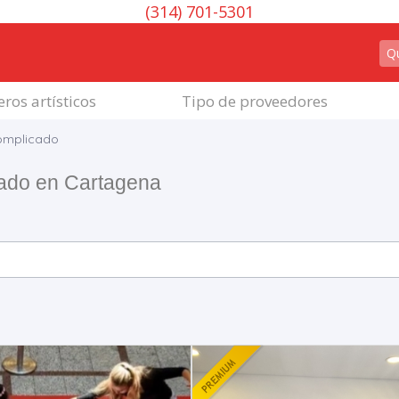
(314) 701-5301
ros artísticos
Tipo de proveedores
omplicado
ado en Cartagena