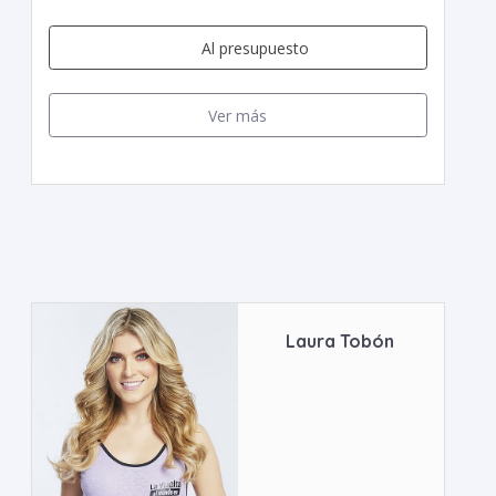
Al presupuesto
Ver más
Laura Tobón