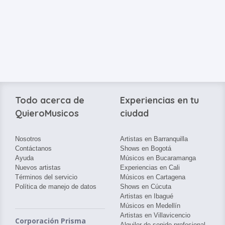
Todo acerca de
Experiencias en tu
QuieroMusicos
ciudad
Nosotros
Artistas en Barranquilla
Contáctanos
Shows en Bogotá
Ayuda
Músicos en Bucaramanga
Nuevos artistas
Experiencias en Cali
Términos del servicio
Músicos en Cartagena
Política de manejo de datos
Shows en Cúcuta
Artistas en Ibagué
Músicos en Medellín
Artistas en Villavicencio
Corporación Prisma
Alquiler de sonido profesional