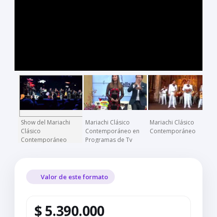
Show del Mariachi
Mariachi Clásico
Mariachi Clásico
Clásico
Contemporáneo en
Contemporáneo
Contemporáneo
Programas de Tv
Nacionales
Valor de este formato
$ 5.390.000