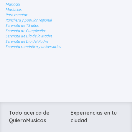
Mariachi
Mariachis
Para rematar
Ranchera y popular regional
Serenata de 15 años
Serenata de Cumpleaños
Serenata de Día de la Madre
Serenata de Día del Padre
Serenata romántica y aniversarios
Todo acerca de
Experiencias en tu
QuieroMusicos
ciudad