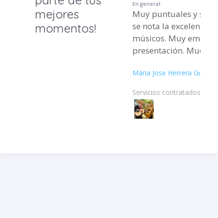
En general:
mejores
Muy puntuales y sobr
se nota la excelencia 
momentos!
músicos. Muy emotiva
presentación. Muchas 
Maria Jose Herrera Guzmá
Servicios contratados: