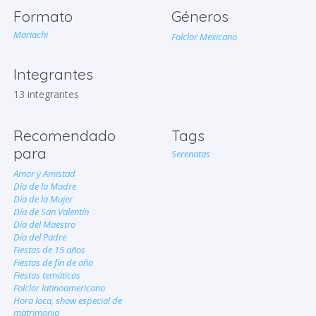
Formato
Géneros
Mariachi
Folclor Mexicano
Integrantes
13 integrantes
Recomendado
Tags
para
Serenatas
Amor y Amistad
Día de la Madre
Día de la Mujer
Día de San Valentín
Día del Maestro
Día del Padre
Fiestas de 15 años
Fiestas de fin de año
Fiestas temáticas
Folclor latinoamericano
Hora loca, show especial de
matrimonio