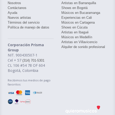
Nosotros
Artistas en Barranquilla
Contáctanos
Shows en Bogotá
Ayuda
Músicos en Bucaramanga
Nuevos artistas
Experiencias en Cali
Términos del servicio
Músicos en Cartagena
Política de manejo de datos
Shows en Cúcuta
Artistas en Ibagué
Músicos en Medellín
Artistas en Villavicencio
Corporación Prisma
Alquiler de sonido profesional
Group
NIT. 900430507-1
Cel + 57
(314) 701-5301
CL 106 #54 78 OF 604
Bogotá, Colombia
Recibimos tus medios de pago
favoritos: