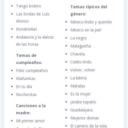
Tango bolero
Temas típicos del
Las bodas de Luis
género:
Alonso
México lindo y querido
Rondinellas
México en la piel
Andalucía y la danza
La negra
de las horas
Malagueña
Chavela
Temas de
Cielito lindo
cumpleaños:
Volver, volver
Feliz cumpleaños
La bikina
Mañanitas
Mátalas
En tu día
Es la mujer
Nochecitas
Jarabe tapatío
Canciones a la
Guadalajara
madre:
Mujeres divinas
Mi primer amor
El camino de la vida