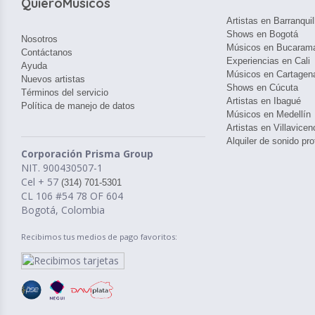
QuieroMusicos
Artistas en Barranquil
Shows en Bogotá
Nosotros
Músicos en Bucaram
Contáctanos
Experiencias en Cali
Ayuda
Músicos en Cartagen
Nuevos artistas
Shows en Cúcuta
Términos del servicio
Artistas en Ibagué
Política de manejo de datos
Músicos en Medellín
Artistas en Villavicen
Alquiler de sonido pro
Corporación Prisma Group
NIT. 900430507-1
Cel + 57
(314) 701-5301
CL 106 #54 78 OF 604
Bogotá, Colombia
Recibimos tus medios de pago favoritos: