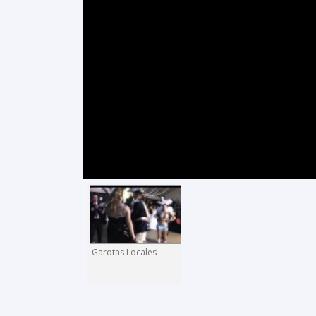
Garotas Locales