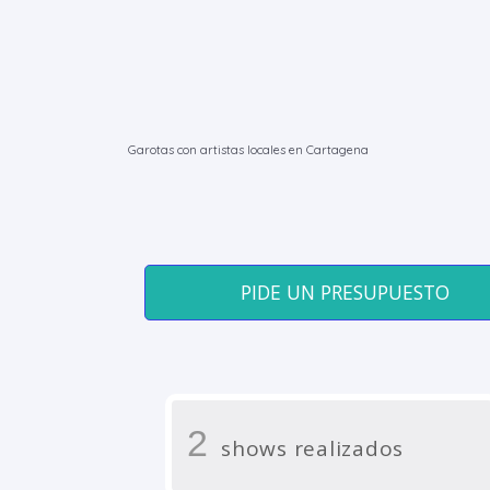
Garotas con artistas locales en Cartagena
PIDE UN PRESUPUESTO
2
shows realizados