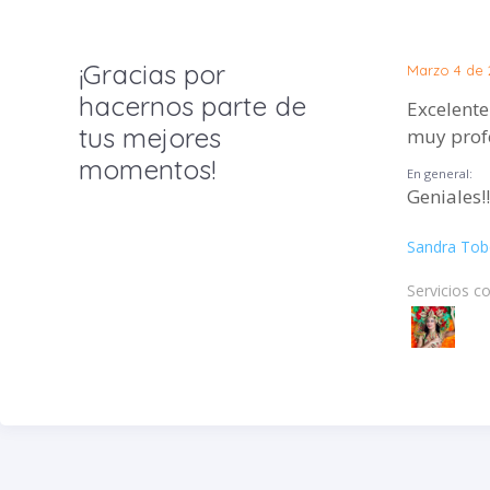
¡Gracias por
Marzo 4 de 
hacernos parte de
Excelente
tus mejores
muy profe
momentos!
En general:
Geniales!!
Sandra To
Servicios c