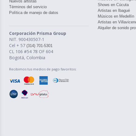
Nuevos artistas
Shows en Cúcuta
Términos del servicio
Artistas en Ibagué
Política de manejo de datos
Músicos en Medellín
Artistas en Villavicen
Alquiler de sonido pro
Corporación Prisma Group
NIT. 900430507-1
Cel + 57
(314) 701-5301
CL 106 #54 78 OF 604
Bogotá, Colombia
Recibimos tus medios de pago favoritos: