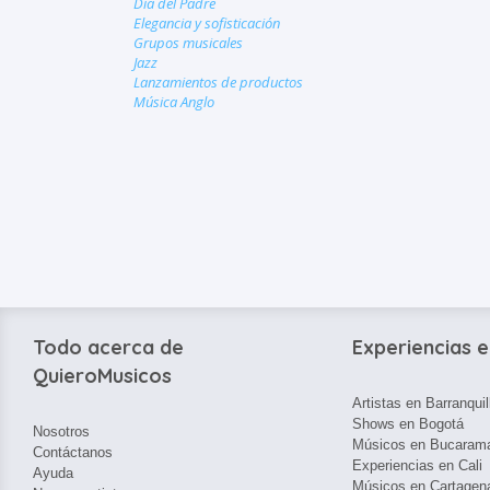
Día del Padre
Elegancia y sofisticación
Grupos musicales
Jazz
Lanzamientos de productos
Música Anglo
Todo acerca de
Experiencias e
QuieroMusicos
Artistas en Barranquil
Shows en Bogotá
Nosotros
Músicos en Bucaram
Contáctanos
Experiencias en Cali
Ayuda
Músicos en Cartagen