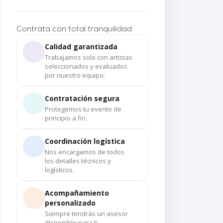
Contrata con total tranquilidad
Calidad garantizada
Trabajamos solo con artistas
seleccionados y evaluados
por nuestro equipo.
Contratación segura
Protegemos tu evento de
principio a fin.
Coordinación logística
Nos encargamos de todos
los detalles técnicos y
logísticos.
Acompañamiento
personalizado
Siempre tendrás un asesor
disponible para ti.