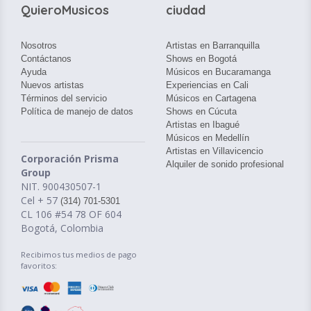
QuieroMusicos
ciudad
Nosotros
Artistas en Barranquilla
Contáctanos
Shows en Bogotá
Ayuda
Músicos en Bucaramanga
Nuevos artistas
Experiencias en Cali
Términos del servicio
Músicos en Cartagena
Política de manejo de datos
Shows en Cúcuta
Artistas en Ibagué
Músicos en Medellín
Artistas en Villavicencio
Corporación Prisma
Alquiler de sonido profesional
Group
NIT. 900430507-1
Cel + 57
(314) 701-5301
CL 106 #54 78 OF 604
Bogotá, Colombia
Recibimos tus medios de pago
favoritos: