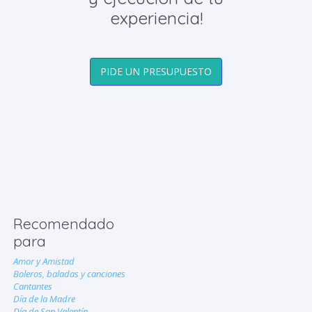
experiencia!
PIDE UN PRESUPUESTO
Recomendado
para
Amor y Amistad
Boleros, baladas y canciones
Cantantes
Día de la Madre
Día de San Valentín