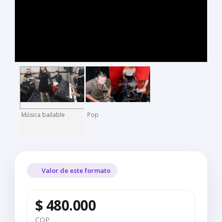
Música bailable
Pop
Valor de este formato
$ 480.000
COP