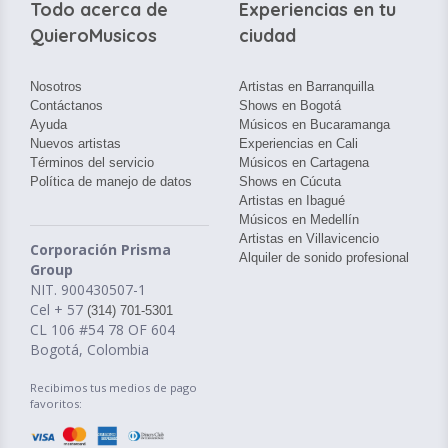
Todo acerca de
Experiencias en tu
QuieroMusicos
ciudad
Nosotros
Artistas en Barranquilla
Contáctanos
Shows en Bogotá
Ayuda
Músicos en Bucaramanga
Nuevos artistas
Experiencias en Cali
Términos del servicio
Músicos en Cartagena
Política de manejo de datos
Shows en Cúcuta
Artistas en Ibagué
Músicos en Medellín
Artistas en Villavicencio
Corporación Prisma
Alquiler de sonido profesional
Group
NIT. 900430507-1
Cel + 57
(314) 701-5301
CL 106 #54 78 OF 604
Bogotá, Colombia
Recibimos tus medios de pago
favoritos: