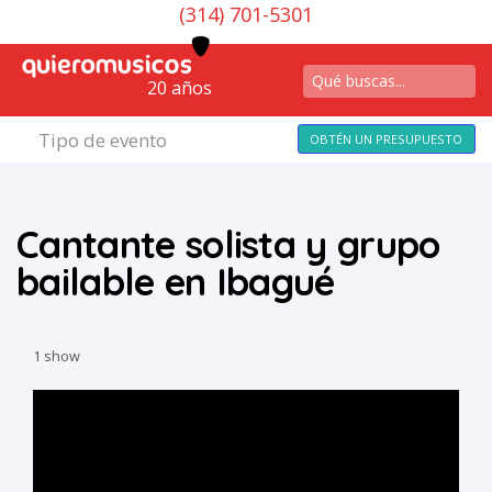
(314) 701-5301
20 años
Tipo de evento
OBTÉN UN PRESUPUESTO
Cantante solista y grupo
bailable en Ibagué
1 show