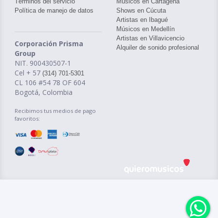
Términos del servicio
Músicos en Cartagena
Política de manejo de datos
Shows en Cúcuta
Artistas en Ibagué
Músicos en Medellín
Artistas en Villavicencio
Corporación Prisma
Alquiler de sonido profesional
Group
NIT. 900430507-1
Cel + 57
(314) 701-5301
CL 106 #54 78 OF 604
Bogotá, Colombia
Recibimos tus medios de pago
favoritos: