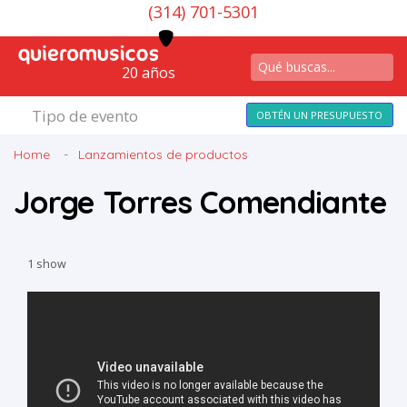
(314) 701-5301
20 años
Tipo de evento
OBTÉN UN PRESUPUESTO
Home
Lanzamientos de productos
Jorge Torres Comendiante
1 show