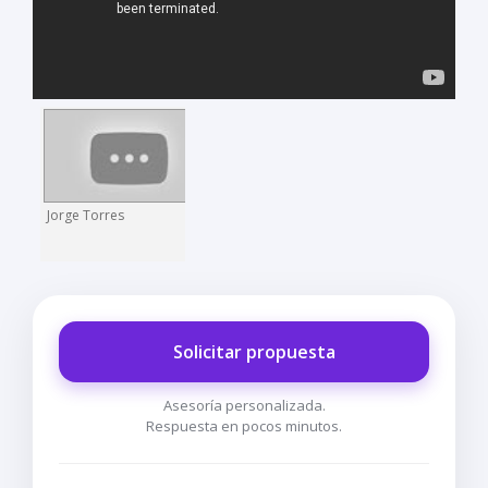
Jorge Torres
Solicitar propuesta
Asesoría personalizada.
Respuesta en pocos minutos.